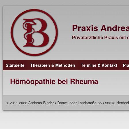
Praxis Andre
Privatärztliche Praxis mi
Startseite
Therapien & Methoden
Termine & Kontakt
Pra
Hömöopathie bei Rheuma
© 2011-2022 Andreas Binder
Dortmunder Landstraße 65
58313 Herde
•
•